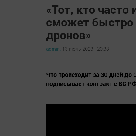
«Тот, кто часто 
сможет быстро 
дронов»
admin,
13 июль 2023 - 20:38
Что происходит за 30 дней до 
подписывает контракт с ВС РФ