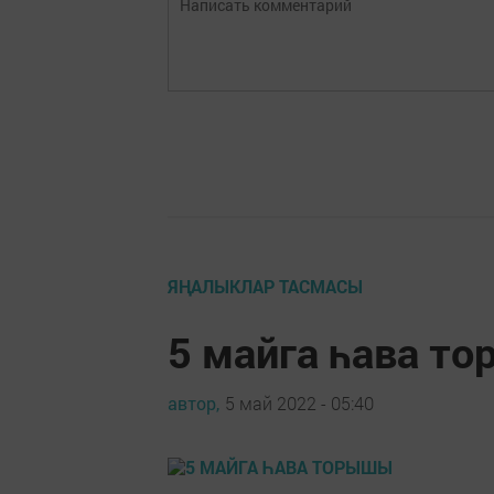
ЯҢАЛЫКЛАР ТАСМАСЫ
5 майга һава т
автор,
5 май 2022 - 05:40