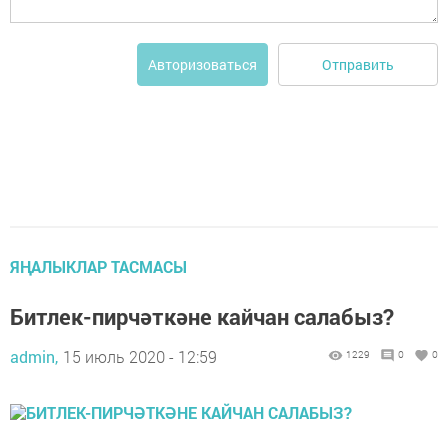
Отправить
Авторизоваться
ЯҢАЛЫКЛАР ТАСМАСЫ
Битлек-пирчәткәне кайчан салабыз?
admin,
15 июль 2020 - 12:59
1229
0
0