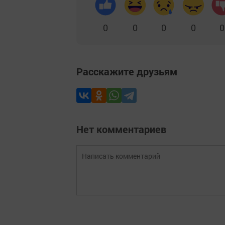
0
0
0
0
0
Расскажите друзьям
Нет комментариев