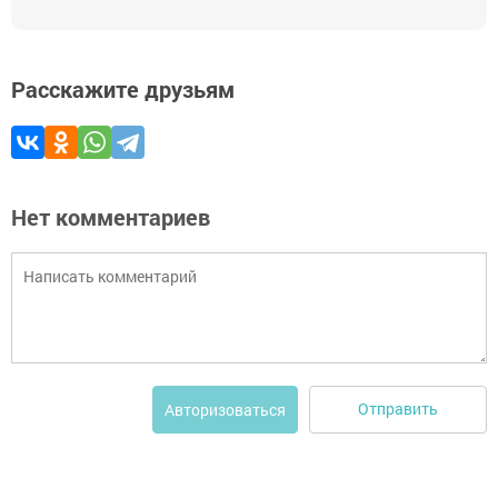
Расскажите друзьям
Нет комментариев
Отправить
Авторизоваться