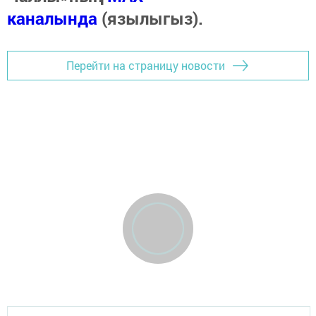
каналында
(язылыгыз).
Перейти на страницу новости