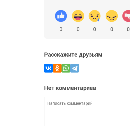
0
0
0
0
0
Расскажите друзьям
Нет комментариев