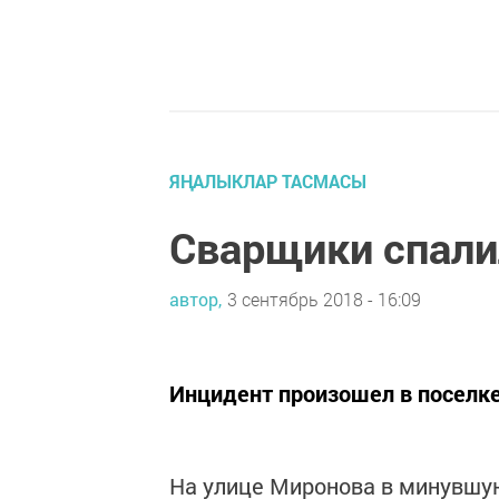
ЯҢАЛЫКЛАР ТАСМАСЫ
Сварщики спали
автор,
3 сентябрь 2018 - 16:09
Инцидент произошел в поселк
На улице Миронова в минувшую 