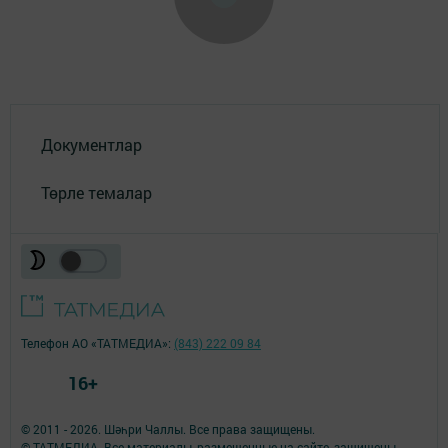
Документлар
Төрле темалар
Телефон АО «ТАТМЕДИА»:
(843) 222 09 84
16+
© 2011 - 2026. Шәһри Чаллы. Все права защищены.
© ТАТМЕДИА. Все материалы, размещенные на сайте, защищены