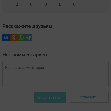
0
0
0
0
0
Расскажите друзьям
Нет комментариев
Отправить
Авторизоваться