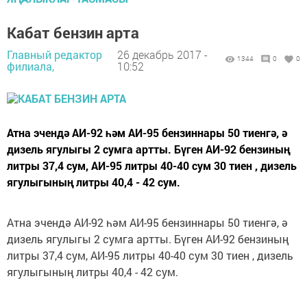
Кабат бензин арта
Главный редактор
26 декабрь 2017 -
1344
0
0
филиала,
10:52
Атна эчендә АИ-92 һәм АИ-95 бензиннары 50 тиенгә, ә
дизель ягулыгы 2 сумга артты. Бүген АИ-92 бензиның
литры 37,4 сум, АИ-95 литры 40-40 сум 30 тиен , дизель
ягулыгының литры 40,4 - 42 сум.
Атна эчендә АИ-92 һәм АИ-95 бензиннары 50 тиенгә, ә
дизель ягулыгы 2 сумга артты. Бүген АИ-92 бензиның
литры 37,4 сум, АИ-95 литры 40-40 сум 30 тиен , дизель
ягулыгының литры 40,4 - 42 сум.