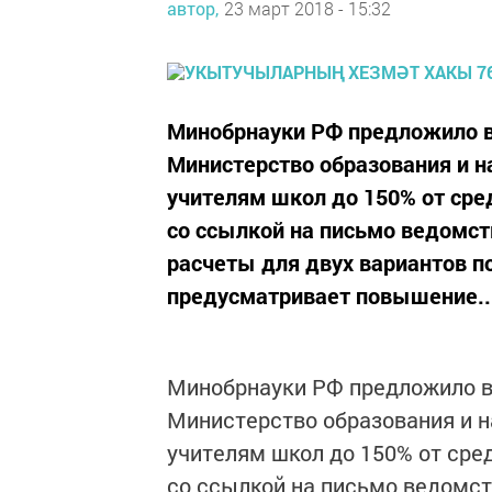
автор,
23 март 2018 - 15:32
Минобрнауки РФ предложило в
Министерство образования и 
учителям школ до 150% от сре
со ссылкой на письмо ведомст
расчеты для двух вариантов 
предусматривает повышение..
Минобрнауки РФ предложило в
Министерство образования и 
учителям школ до 150% от сред
со ссылкой на письмо ведомст