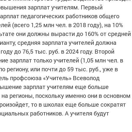
овышения зарплат учителям. Первый
арплат педагогических работников общего
ей (всего 1,25 млн чел. в 2018 году), на 10%
льтате они должны вырасти до 160% от средней
рианту, средняя зарплата учителей должна
году до 76,5 тыс. руб. в 2024 году. Второй
е зарплат только учителей (1,05 млн чел. в
о региону, или почти до 59 тыс. руб., уже в
ель профсоюза «Учитель» Всеволод
вышение зарплат учителям еще больше
 на регионы, поскольку именно они в основном
произойдет, то в школах еще больше сократят
оциальных работников. А учителя будут