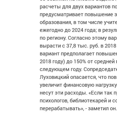
расчеты для двух вариантов п
предусматривает повышение з
образования, в том числе учител
ежегодно до 2024 года; в резу
по региону. Согласно этому ва
вырасти с 37,8 тыс. руб. в 2018 
вариант предполагает повышени
2018 году) до 150% от средней п
следующем году. Сопредседат
Луховицкий опасается, что по
увеличит финансовую нагрузку
несут эти расходы. «Если так 
психологов, библиотекарей и с
перерабатывать», - заметил он.