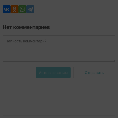
Нет комментариев
Отправить
Авторизоваться