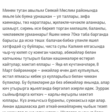
Минем туган авылым Сөякәй Мөслим районында
ямьле Ык буена урнашкан – ул таллары, зифа
каеннары, төз наратлары, җиләкле-чәчәкле аланнары,
шомырт, сирень исе бөркеп торган миләшле, баланлы,
чикләвекле урманнары! Яшем менә 70кә таба барганда
барысы да искә төшә: балачак-бәбкә үләнле яшел
хәтфәдәй су буйлары, чиста сулы Калмия елгасында
чыр-чу килеп су коенган чаклар, әбекәйләр белән
капчыкны тутырып балан кәшәнкәләре өстерәп
кайтулар; мәктәп еллары – Яңа ел күчтәнәчләре, 8
Март бәйрәмнәре – әнкәйләр өчен дип кулъяулык,
өстәл япмасы кебек үз кулларыбыз белән чиккән
бүләкләр. Бу бүләкләрне дә без әбекәйләр янында, алар
кич утырырга җыелганда бергәләп әзерли идек. Зуррак
сыйныфларга киткәч – карлы-яңгырлы мәктәп
юллары. Күз ачкычсыз буранлы, сукмаксыз иде алар.
Аннан адашмаска дип әткәй-әнкәйләрнең чыбык тезеп