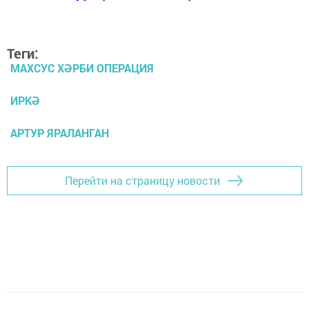
Теги:
МАХСУС ХӘРБИ ОПЕРАЦИЯ
ИРКӘ
АРТУР ЯРАЛАНГАН
Перейти на страницу новости