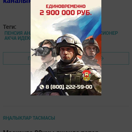
каналында
(язылыгыз).
Теги:
ПЕНСИЯ АНА КАПИТАЛЫ ЗАКОН БАЛА ПЕНСИОНЕР
АКЧА ИДЕКСАЦИЯ
Перейти на страницу новости
ЯҢАЛЫКЛАР ТАСМАСЫ