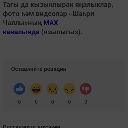
Тагы да кызыклырак яңалыклар,
фото һәм видеолар «Шәһри
Чаллы»ның
MAX
каналында
(язылыгыз).
Оставляйте реакции
0
0
0
0
0
Расскажите друзьям