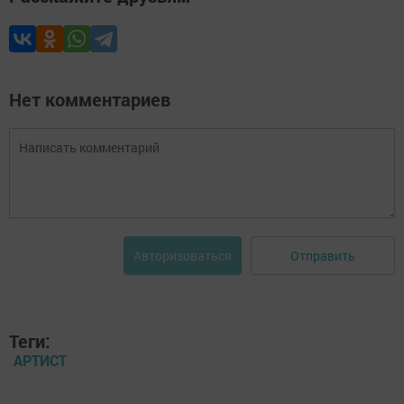
Нет комментариев
Отправить
Авторизоваться
Теги:
АРТИСТ