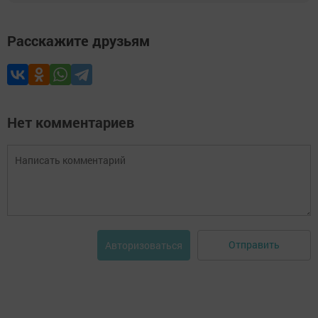
Расскажите друзьям
Нет комментариев
Отправить
Авторизоваться