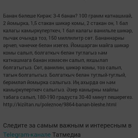
Банан бәлеше Кирәк: 3-4 банан? 100 грамм катнашмай,
2 йомырка, 1,5 стакан шикәр комы, 2 стакан он, 1 бал
калагы камыркүперткеч, 1 бал калагы ванильле шикәр,
пычак очында тоз, 150 миллилитр сөт. Бананнарны
әрчеп, чәнечке белән изегез. Йомшарган майга шикәр
комы салып, болгаткыч белән туглагыз һәм
катнашмага банан измәсен салып, яхшылап
болгатыгыз. Сөт, ванилин, шикәр комы, тоз салып,
тагын болгатыгыз. Болгаткыч белән туглый-туглый,
берәмләп йомырка салыгыз. Иң ахырда он һәм
камыркүперткеч салыгыз. Әзер камырны майлы
табага салып, 180-190 градуста 30-40 минут пешерегез.
http://kiziltan.ru/poleznoe/9864-banan-bleshe.html
Следите за самым важным и интересным в
Telegram-канале
Татмедиа