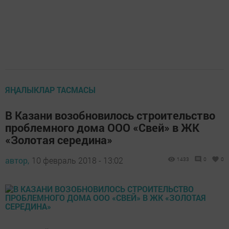
ЯҢАЛЫКЛАР ТАСМАСЫ
В Казани возобновилось строительство
проблемного дома ООО «Свей» в ЖК
«Золотая середина»
автор,
10 февраль 2018 - 13:02
1433
0
0