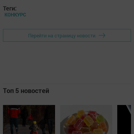
Теги:
КОНКУРС
Перейти на страницу новости
Топ 5 новостей