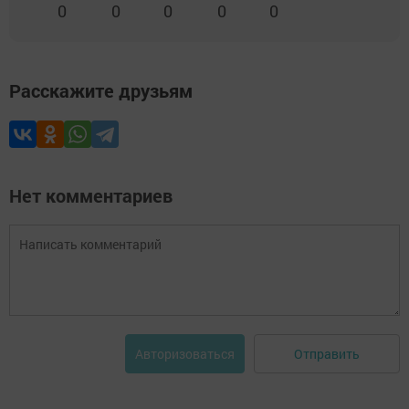
0
0
0
0
0
Расскажите друзьям
Нет комментариев
Отправить
Авторизоваться