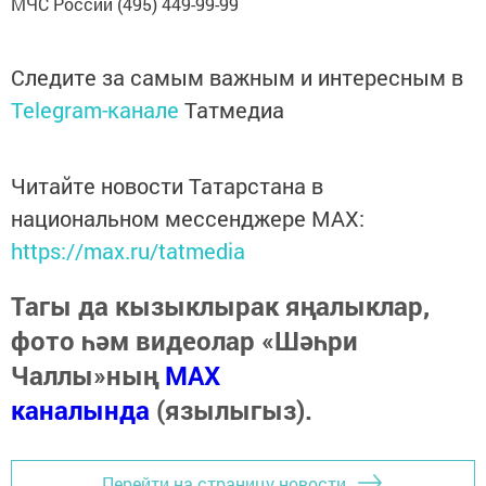
МЧС России (495) 449-99-99
Следите за самым важным и интересным в
Telegram-канале
Татмедиа
Читайте новости Татарстана в
национальном мессенджере MАХ:
https://max.ru/tatmedia
Тагы да кызыклырак яңалыклар,
фото һәм видеолар «Шәһри
Чаллы»ның
MAX
каналында
(язылыгыз).
Перейти на страницу новости