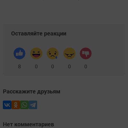
Оставляйте реакции
8
0
0
0
0
Расскажите друзьям
Нет комментариев