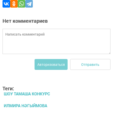
Нет комментариев
Отправить
Авторизоваться
Теги:
ШОУ ТАМАША КОНКУРС
ИЛМИРА НӘГЫЙМОВА