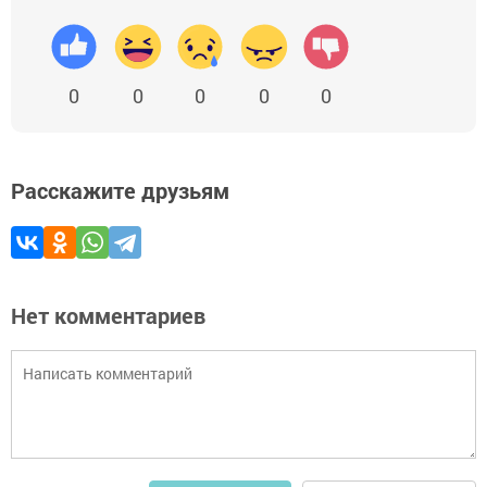
0
0
0
0
0
Расскажите друзьям
Нет комментариев