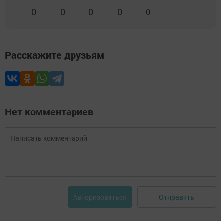
0
0
0
0
0
Расскажите друзьям
Нет комментариев
Отправить
Авторизоваться