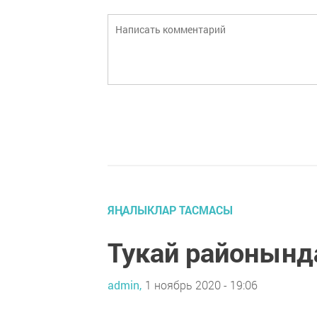
ЯҢАЛЫКЛАР ТАСМАСЫ
Тукай районынд
admin,
1 ноябрь 2020 - 19:06