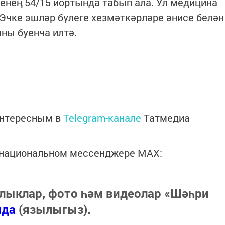
нең 54/15 йортында табып ала. Ул медицина
 Эчке эшләр бүлеге хезмәткәрләре әнисе белән
ны буенча илтә.
интересным в
Telegram-канале
Татмедиа
в национальном мессенджере MАХ:
лыклар, фото һәм видеолар «Шәһри
нда
(язылыгыз).