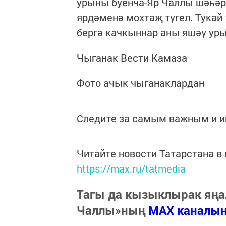
урыны буенча-Яр Чаллы шәһәре
ярдәменә мохтаҗ түгел. Тукай
бергә качкыннар аны яшәү уры
Чыганак Вести Камаза
Фото ачык чыганаклардан
Следите за самым важным и 
Читайте новости Татарстана 
https://max.ru/tatmedia
Тагы да кызыклырак яңа
Чаллы»ның
MAX каналы