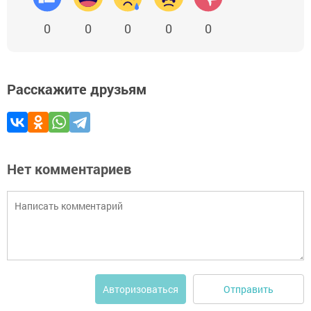
0
0
0
0
0
Расскажите друзьям
Нет комментариев
Отправить
Авторизоваться