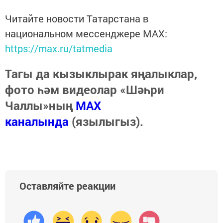
Читайте новости Татарстана в
национальном мессенджере MАХ:
https://max.ru/tatmedia
Тагы да кызыклырак яңалыклар,
фото һәм видеолар «Шәһри
Чаллы»ның
MAX
каналында
(язылыгыз).
Оставляйте реакции