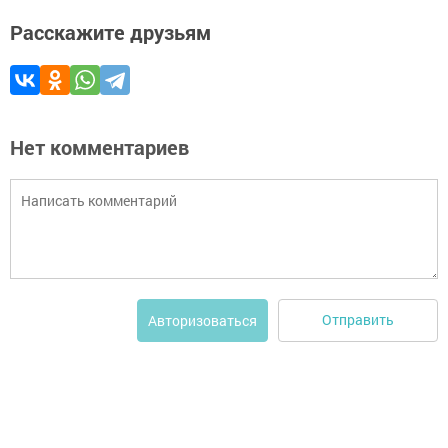
Расскажите друзьям
Нет комментариев
Отправить
Авторизоваться