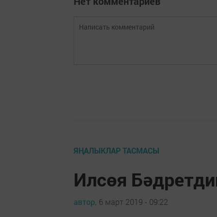
Нет комментариев
ЯҢАЛЫКЛАР ТАСМАСЫ
Илсөя Бәдретди
автор,
6 март 2019 - 09:22