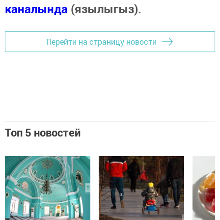
каналында
(язылыгыз).
Перейти на страницу новости
Топ 5 новостей