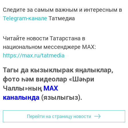
Следите за самым важным и интересным в
Telegram-канале
Татмедиа
Читайте новости Татарстана в
национальном мессенджере MАХ:
https://max.ru/tatmedia
Тагы да кызыклырак яңалыклар,
фото һәм видеолар «Шәһри
Чаллы»ның
MAX
каналында
(язылыгыз).
Перейти на страницу новости