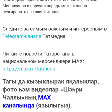
Минниханов и поручил впредь моментально
реагировать на такие сигналы.
Следите за самым важным и интересным в
Telegram-канале
Татмедиа
Читайте новости Татарстана в
национальном мессенджере MАХ:
https://max.ru/tatmedia
Тагы да кызыклырак яңалыклар,
фото һәм видеолар «Шәһри
Чаллы»ның
MAX
каналында
(язылыгыз).