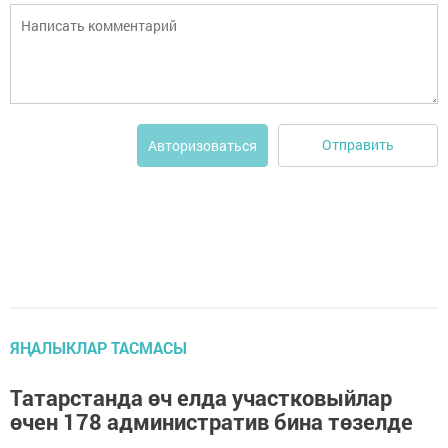
Отправить
Авторизоваться
ЯҢАЛЫКЛАР ТАСМАСЫ
Татарстанда өч елда участковыйлар
өчен 178 административ бина төзелде