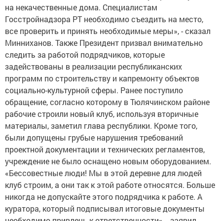
на некачественные дома. Специалистам
Госстройнадзора РТ необходимо съездить на место,
все проверить и принять необходимые меры», - сказал
Минниханов. Также Президент призвал внимательно
следить за работой подрядчиков, которые
задействованы в реализации республиканских
программ по строительству и капремонту объектов
социально-культурной сферы. Ранее поступило
обращение, согласно которому в Тюлячинском районе
рабочие строили новый клуб, используя вторичные
материалы, заметил глава республики. Кроме того,
были допущены грубые нарушения требований
проектной документации и технических регламентов,
учреждение не было оснащено новым оборудованием.
«Бессовестные люди! Мы в этой деревне для людей
клуб строим, а они так к этой работе относятся. Больше
никогда не допускайте этого подрядчика к работе. А
куратора, который подписывал итоговые документы
необходимо привлечь к ответственности», - заявил