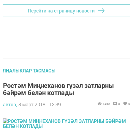
Перейти на страницу новости
ЯҢАЛЫКЛАР ТАСМАСЫ
Рөстәм Миңнеханов гүзәл затларны
бәйрәм белән котлады
автор,
8 март 2018 - 13:39
1459
0
0