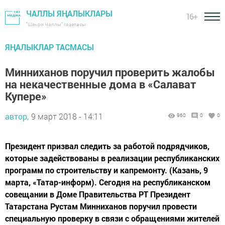
ЧАЛЛЫ ЯҢАЛЫКЛАРЫ
16+
"Шәһри Чаллы" газетасы
ЯҢАЛЫКЛАР ТАСМАСЫ
Минниханов поручил проверить жалобы
на некачественные дома в «Салават
Купере»
автор,
9 март 2018 - 14:11
960
0
0
Президент призвал следить за работой подрядчиков,
которые задействованы в реализации республиканских
программ по строительству и капремонту. (Казань, 9
марта, «Татар-информ). Сегодня на республиканском
совещании в Доме Правительства РТ Президент
Татарстана Рустам Минниханов поручил провести
специальную проверку в связи с обращениями жителей