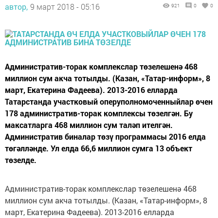
автор,
9 март 2018 - 05:16
921
0
0
Административ-торак комплекслар төзелешенә 468
миллион сум акча тотылды. (Казан, «Татар-информ», 8
март, Екатерина Фадеева). 2013-2016 елларда
Татарстанда участковый оперуполномоченныйлар өчен
178 административ-торак комплексы төзелгән. Бу
максатларга 468 миллион сум таләп ителгән.
Административ биналар төзү программасы 2016 елда
төгәлләнде. Ул елда 66,6 миллион сумга 13 объект
төзелде.
Административ-торак комплекслар төзелешенә 468
миллион сум акча тотылды. (Казан, «Татар-информ», 8
март, Екатерина Фадеева). 2013-2016 елларда