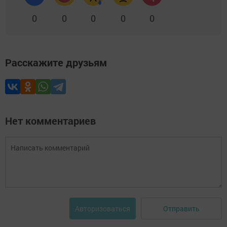
0
0
0
0
0
Расскажите друзьям
Нет комментариев
Отправить
Авторизоваться