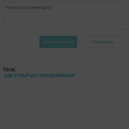
Отправить
Авторизоваться
Теги:
САК БУЛЫГЫЗ: МОШЕННИКЛАР