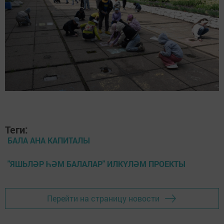
Теги:
БАЛА АНА КАПИТАЛЫ
"ЯШЬЛӘР ҺӘМ БАЛАЛАР" ИЛКҮЛӘМ ПРОЕКТЫ
Перейти на страницу новости