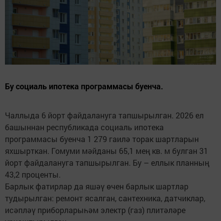
Бу социаль ипотека программасы буенча.
Чаллыда 6 йорт файдалануга тапшырылган. 2026 ел
башыннан республикада социаль ипотека
программасы буенча 1 279 гаилә торак шартларын
яхшырткан. Гомуми мәйданы 65,1 мең кв. м булган 31
йорт файдалануга тапшырылган. Бу – еллык планның
43,2 проценты.
Барлык фатирлар да яшәү өчен барлык шартлар
тудырылган: ремонт ясалган, сантехника, датчиклар,
исәпләү приборларыһәм электр (газ) плитәләре