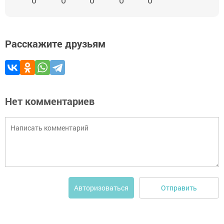
0
0
0
0
0
Расскажите друзьям
Нет комментариев
Отправить
Авторизоваться