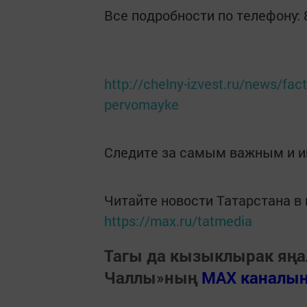
Все подробности по телефону: 
http://chelny-izvest.ru/news/fact
pervomayke
Следите за самым важным и 
Читайте новости Татарстана 
https://max.ru/tatmedia
Тагы да кызыклырак яңа
Чаллы»ның
MAX каналы