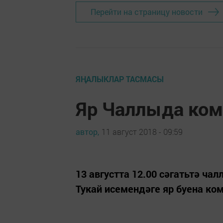
Перейти на страницу новости
ЯҢАЛЫКЛАР ТАСМАСЫ
Яр Чаллыда ком
автор,
11 август 2018 - 09:59
13 августта 12.00 сәгатьтә ч
Тукай исемендәге яр буена ком