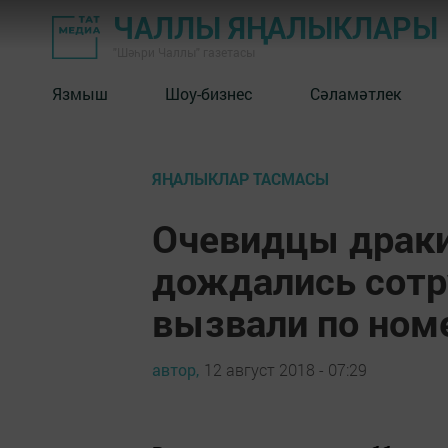
ЧАЛЛЫ ЯҢАЛЫКЛАРЫ
"Шәһри Чаллы" газетасы
Язмыш
Шоу-бизнес
Сәламәтлек
ЯҢАЛЫКЛАР ТАСМАСЫ
Очевидцы драки 
дождались сотр
вызвали по ном
автор,
12 август 2018 - 07:29