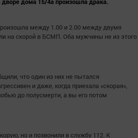
о дворе дома 15/4а произошла драка.
роизошла между 1.00 и 2.00 между двумя
ли на скорой в БСМП. Оба мужчины не из этого
или, что один из них не пытался
грессивен и даже, когда приехала «скорая»,
изобью до полусмерти, а вы его потом
орую, но и позвонили в службу 112. К