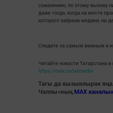
сожалению, по этому вызову ни
даже тогда, когда на месте пр
которого забрали медики, ни 
Следите за самым важным и 
Читайте новости Татарстана 
https://max.ru/tatmedia
Тагы да кызыклырак яңа
Чаллы»ның
MAX каналы