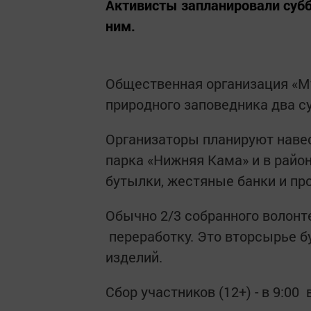
Активисты запланировали суббо
ним.
Общественная организация «М
природного заповедника два суб
Организаторы планируют навес
парка «Нижняя Кама» и в райо
бутылки, жестяные банки и пр
Обычно 2/3 собранного волонте
переработку. Это вторсырье б
изделий.
Сбор участников (12+) - в 9:0