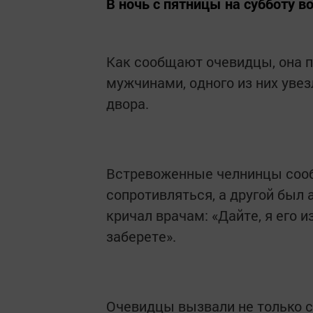
В ночь с пятницы на субботу в
Как сообщают очевидцы, она п
мужчинами, одного из них увез
двора.
Встревоженные челнинцы сообщ
сопротивляться, а другой был а
кричал врачам: «Дайте, я его 
заберете».
Очевидцы вызвали не только ск