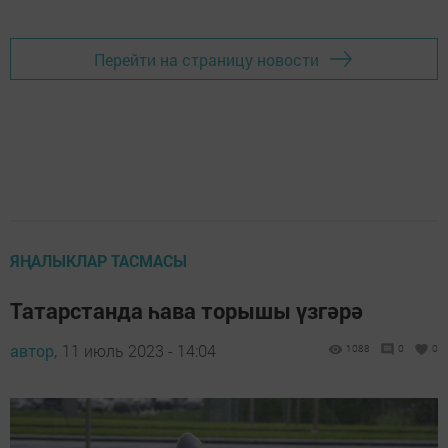
Перейти на страницу новости
ЯҢАЛЫКЛАР ТАСМАСЫ
Татарстанда һава торышы үзгәрә
автор,
11 июль 2023 - 14:04
1088
0
0