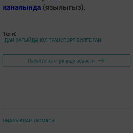
каналында
(язылыгыз).
Теги:
ДАИ КАГЫЙДӘ ЮЛ ТРАНСПОРТ БИЛГЕ ГАИ
Перейти на страницу новости
ЯҢАЛЫКЛАР ТАСМАСЫ