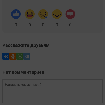
0
0
0
0
0
Расскажите друзьям
Нет комментариев