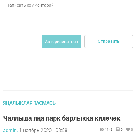
Отправить
Авторизоваться
ЯҢАЛЫКЛАР ТАСМАСЫ
Чаллыда яңа парк барлыкка киләчәк
admin,
1 ноябрь 2020 - 08:58
1142
0
0