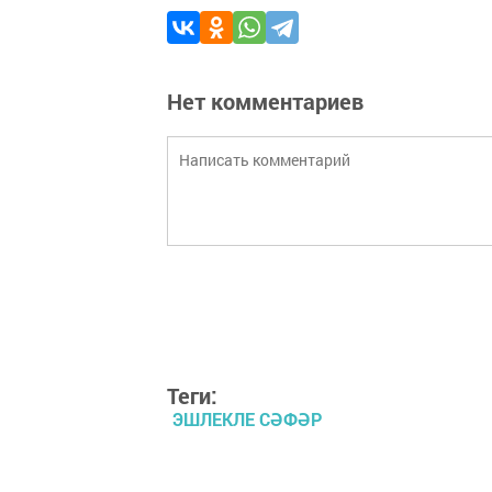
Нет комментариев
Теги:
ЭШЛЕКЛЕ СӘФӘР