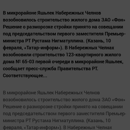
В микрорайоне Яшьлек Набережных Челнов
возобновилось строительство жилого дома ЗАО «Фон»
Решение о разморозке стройки принято на совещании
под председательством первого заместителя Премьер-
министра РТ Рустама Нигматуллина. (Казань, 10
февраля, «Татар-информ»). В Набережных Челнах
возобновили строительство 123-квартирного жилого
дома № 65-03 первой очереди в микрорайоне Яшьлек,
сообщает пресс-служба Правительства РТ.
Соответствующее...
В микрорайоне Яшьлек Набережных Челнов
возобновилось строительство жилого дома ЗАО «Фон»
Решение о разморозке стройки принято на совещании
под председательством первого заместителя Премьер-
министра РТ Рустама Нигматуллина. (Казань, 10
февраля, «Татар-информ»). В Набережных Челнах