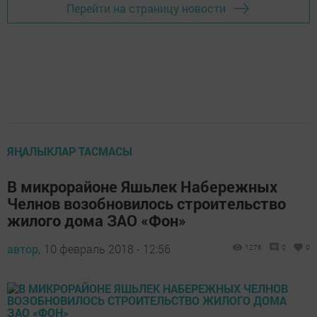
Перейти на страницу новости
ЯҢАЛЫКЛАР ТАСМАСЫ
В микрорайоне Яшьлек Набережных
Челнов возобновилось строительство
жилого дома ЗАО «Фон»
автор,
10 февраль 2018 - 12:56
1276
0
0