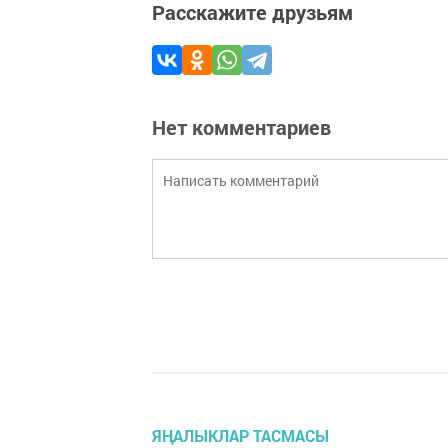
Расскажите друзьям
Нет комментариев
ЯҢАЛЫКЛАР ТАСМАСЫ