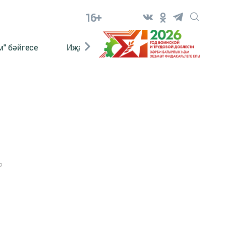
16+
" бәйгесе
Иҗат
Реклама
Онлайн язы
0