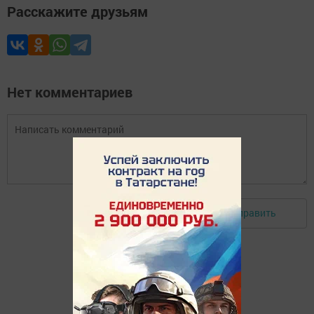
Расскажите друзьям
Нет комментариев
Отправить
Авторизоваться