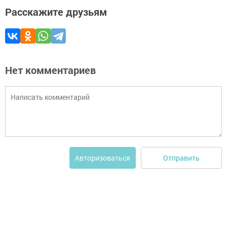
Расскажите друзьям
Нет комментариев
Отправить
Авторизоваться