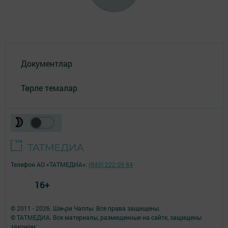
Документлар
Төрле темалар
Телефон АО «ТАТМЕДИА»:
(843) 222 09 84
16+
© 2011 - 2026. Шәһри Чаллы. Все права защищены.
© ТАТМЕДИА. Все материалы, размещенные на сайте, защищены
законом.