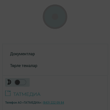
Документлар
Төрле темалар
Телефон АО «ТАТМЕДИА»:
(843) 222 09 84