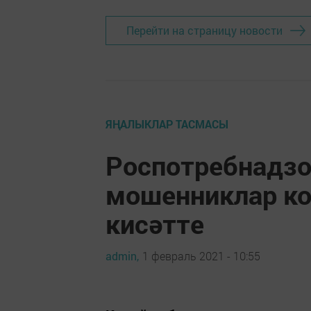
Перейти на страницу новости
ЯҢАЛЫКЛАР ТАСМАСЫ
Роспотребнадзо
мошенниклар ко
кисәтте
admin,
1 февраль 2021 - 10:55