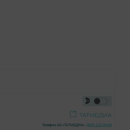
Телефон АО «ТАТМЕДИА»:
(843) 222 09 84