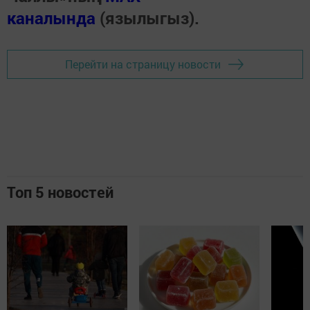
каналында
(язылыгыз).
Перейти на страницу новости
Топ 5 новостей