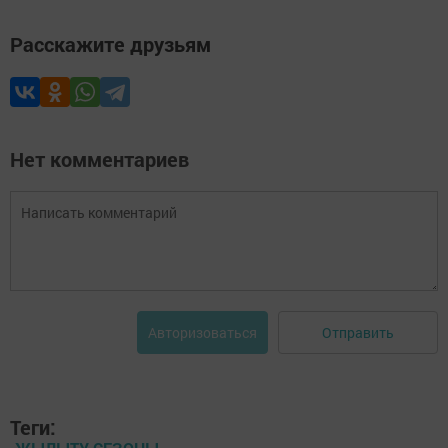
Расскажите друзьям
Нет комментариев
Отправить
Авторизоваться
Теги: