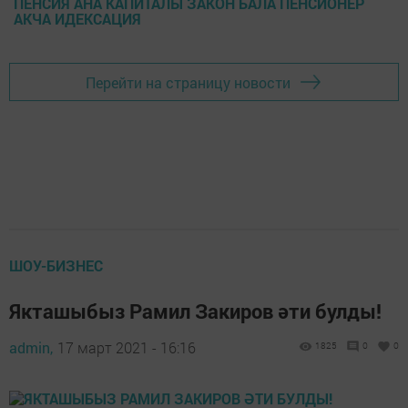
ПЕНСИЯ АНА КАПИТАЛЫ ЗАКОН БАЛА ПЕНСИОНЕР
АКЧА ИДЕКСАЦИЯ
Перейти на страницу новости
ШОУ-БИЗНЕС
Якташыбыз Рамил Закиров әти булды!
admin,
17 март 2021 - 16:16
1825
0
0