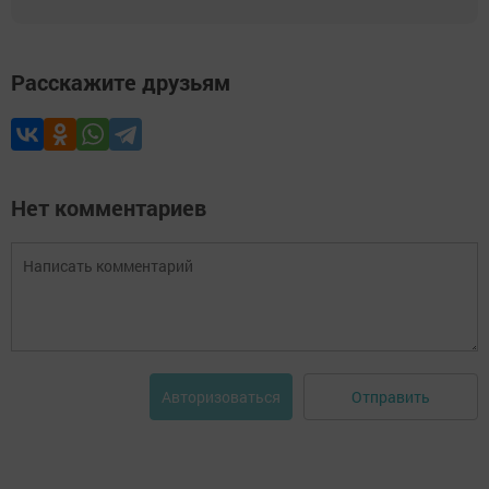
Расскажите друзьям
Нет комментариев
Отправить
Авторизоваться