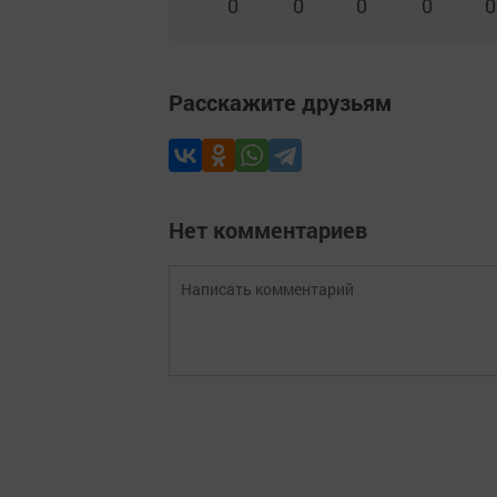
0
0
0
0
0
Расскажите друзьям
Нет комментариев