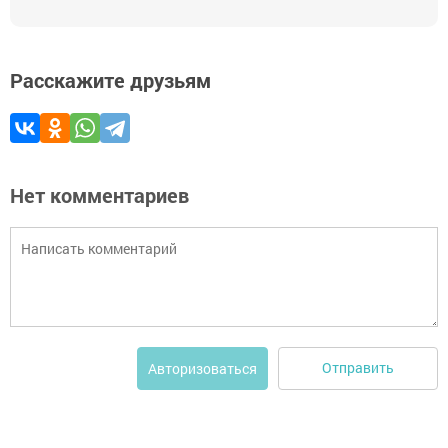
Расскажите друзьям
Нет комментариев
Отправить
Авторизоваться