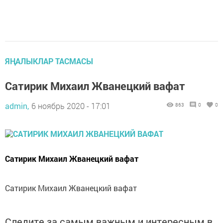
ЯҢАЛЫКЛАР ТАСМАСЫ
Сатирик Михаил Жванецкий вафат
admin,
6 ноябрь 2020 - 17:01
863
0
0
Сатирик Михаил Жванецкий вафат
Сатирик Михаил Жванецкий вафат
Следите за самым важным и интересным в