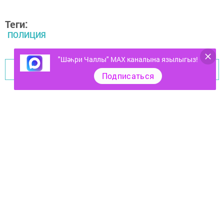
Теги:
ПОЛИЦИЯ
"Шәһри Чаллы" MAX каналына язылыгыз!
Перейти на страницу новости
Подписаться