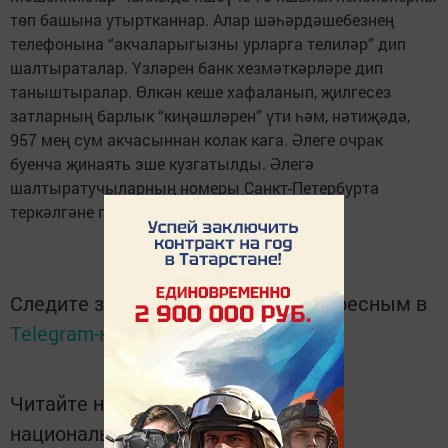
төп башына утыртканнар. Алар шәһәрдәшебезнең
телефонына “акчаларыгызны урларга телиләр” дип
шалтыраталар. Үзләрен банк хезмәткәрләре дип
таныштыралар. Өлкән кеше хафаланып, җилгесез
затларның барлык “киңәшләрен” үти һәм, нәтиҗәдә,
957 мең сум акчасыннан колак кага. Әлеге очрак
буенча җинаять эше кузгатылды. Әлегә
шалтыратучыларның номеры Санкт-Петербурта
теркәлгәне генә билгеле.
Следите за самым важным и интересным в
Telegram-канале
Татмедиа
Читайте новости Татарстана в
национальном мессенджере MАХ: