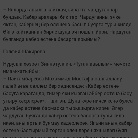
– Ялларда авылга кайткач, зиратта чардуганнар
буядык. Кабер аралары бик тар. Чардуганны эчке
яктан, кабернең бер өлешенә басып буярга туры килде.
Өйгә кайтканнан бирле шуңа эч пошып йөри. Чардуган
буяганда кабер өстенә басарга ярыймы?
Гөлфия Шакирова
Нурулла хәзрәт Зиннәтуллин, «Туган авылым» мәчете
имам-хатыйбы:
– Пәйгамбәребез Мөхәммәд Мостафа салләллаһү
галәйһи вә сәлләм бер хәдисендә: «Кабер өстенә
басуга караганда, тимер яки кызган әйбер өстенә басу,
утыру хәерлерәк», – дигән. Шуңа күрә ничек кенә булса
да кабер өстенә басмаска тырышырга кирәк. Әгәр
чардуган буяганда кабер өстенә басарга туры килә
икән, аны артык буямау кадерлерәк. Ягъни аның кабер
өстенә бастырмый торган өлешләрен яхшылап буяп
чыгарга да калган җирләрен, анда басмыйча, җиңелчә