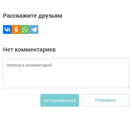
Расскажите друзьям
Нет комментариев
Отправить
Авторизоваться