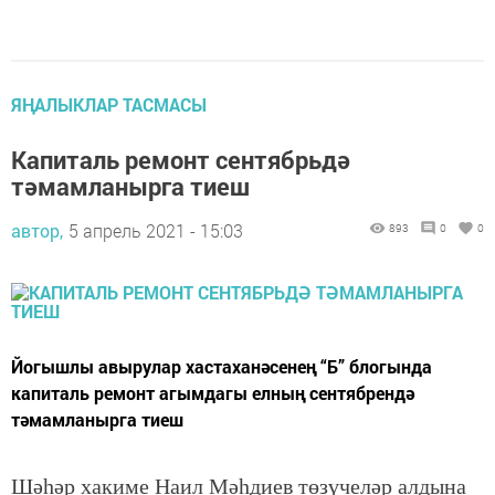
ЯҢАЛЫКЛАР ТАСМАСЫ
Капиталь ремонт сентябрьдә
тәмамланырга тиеш
автор,
5 апрель 2021 - 15:03
893
0
0
Йогышлы авырулар хастаханәсенең “Б” блогында
капиталь ремонт агымдагы елның сентябрендә
тәмамланырга тиеш
Шәһәр хакиме Наил Мәһдиев төзүчеләр алдына