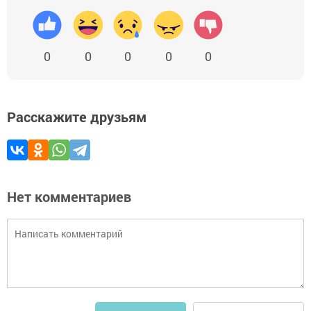
0
0
0
0
0
Расскажите друзьям
Нет комментариев